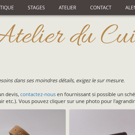
TIQUE
STAGES
ATELIER
CONTACT
ALE
Atelier du Cui
soins dans ses moindres détails, exigez le sur mesure.
un devis,
contactez-nous
en fournissant si possible un sc
ir etc.). Vous pouvez cliquer sur une photo pour l'agrandir,