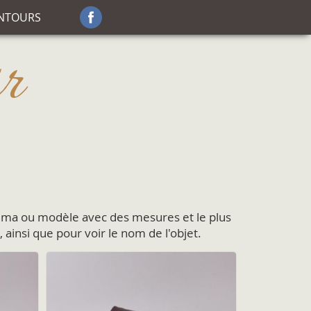
NTOURS
r
héma ou modèle avec des mesures et le plus
 ainsi que pour voir le nom de l'objet.