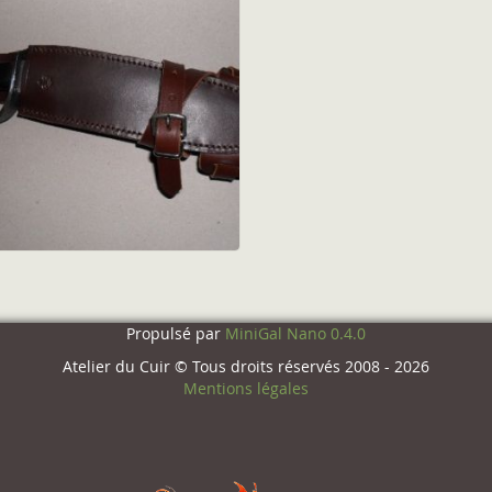
Propulsé par
MiniGal Nano 0.4.0
Atelier du Cuir © Tous droits réservés 2008 - 2026
Mentions légales